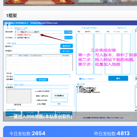
1框架
1
一键加入996地图(本站原创软件)
2654
4813
今日发帖数:
昨日发帖数: