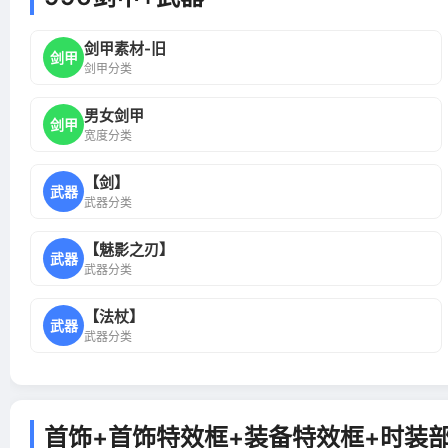
剑甲素材-旧
剑甲
剑甲分类
男女剑甲
剑甲
宽度分类
【剑】
武器
武器分类
【魅影之刃】
武器
武器分类
【法杖】
武器
武器分类
首饰+首饰特效框+装备特效框+时装