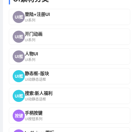
登陆+注册UI
UI框
UI系列
开门动画
UI框
UI系列
人物UI
UI框
UI系列
静态框-版块
UI框
UI动静态话框
搜索:新人福利
UI框
UI动静态话框
手柄按键
按键
UI按钮系列