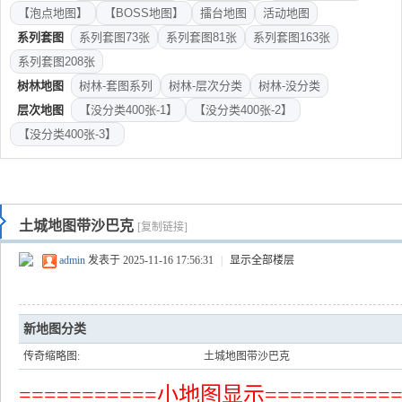
【泡点地图】
【BOSS地图】
擂台地图
活动地图
系列套图
系列套图73张
系列套图81张
系列套图163张
系列套图208张
树林地图
树林-套图系列
树林-层次分类
树林-没分类
层次地图
【没分类400张-1】
【没分类400张-2】
【没分类400张-3】
土城地图带沙巴克
[复制链接]
admin
发表于 2025-11-16 17:56:31
|
显示全部楼层
新地图分类
传奇缩略图:
土城地图带沙巴克
===========小地图显示==========