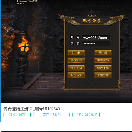
传奇登陆注册UI_编号UI102649
阅读：1079
文件：7.8 M
售价：260元宝