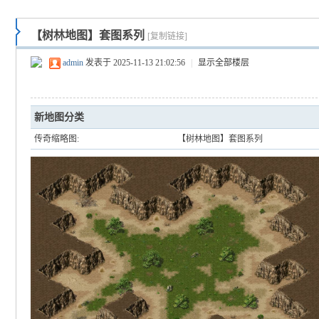
【树林地图】套图系列
[复制链接]
admin
发表于 2025-11-13 21:02:56
|
显示全部楼层
新地图分类
传奇缩略图:
【树林地图】套图系列