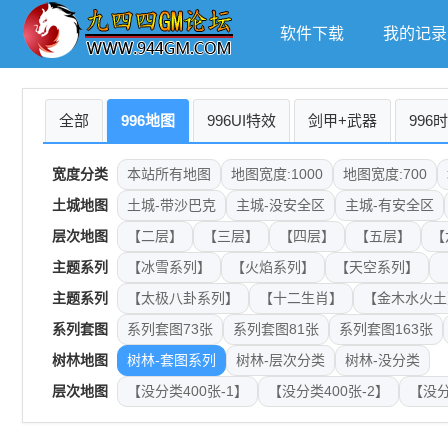
软件下载
我的记录
全部
996地图
996UI特效
剑甲+武器
996
宽度分类
本站所有地图
地图宽度:1000
地图宽度:700
土城地图
土城-带沙巴克
主城-没安全区
主城-有安全区
层次地图
【二层】
【三层】
【四层】
【五层】
【
主题系列
【冰雪系列】
【火焰系列】
【天空系列】
主题系列
【太极八卦系列】
【十二生肖】
【金木水火土
系列套图
系列套图73张
系列套图81张
系列套图163张
树林地图
树林-套图系列
树林-层次分类
树林-没分类
层次地图
【没分类400张-1】
【没分类400张-2】
【没分