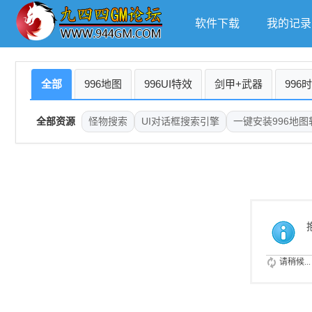
软件下载
我的记录
全部
996地图
996UI特效
剑甲+武器
996
全部资源
怪物搜索
UI对话框搜索引擎
一键安装996地图
请稍候...