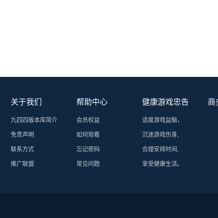
关于我们
帮助中心
健康游戏忠告
商
九四四版本库简介
会员权益
适度游戏益脑，
免责声明
如何观看
沉迷游戏伤身,
联系方式
忘记密码
合理安排时间,
推广联盟
常见问题
享受健康生活。