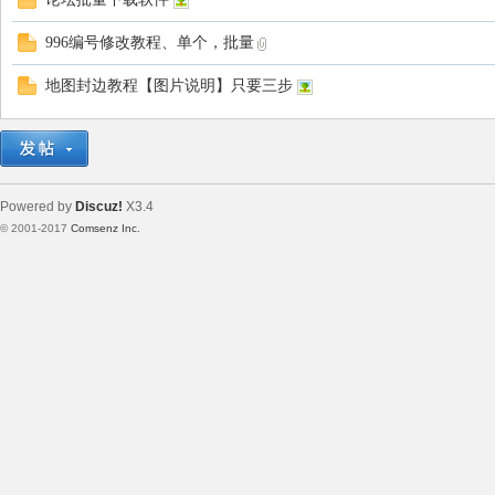
996编号修改教程、单个，批量
6
地图封边教程【图片说明】只要三步
Powered by
Discuz!
X3.4
© 2001-2017
Comsenz Inc.
Template By 【未来科技】【 www.wekei.cn 】
素