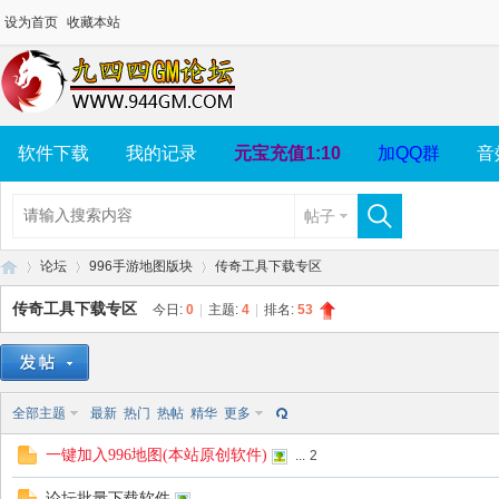
设为首页
收藏本站
软件下载
我的记录
元宝充值1:10
加QQ群
音
帖子
论坛
996手游地图版块
传奇工具下载专区
传奇工具下载专区
今日:
0
|
主题:
4
|
排名:
53
99
»
›
›
全部主题
最新
热门
热帖
精华
更多
一键加入996地图(本站原创软件)
...
2
论坛批量下载软件