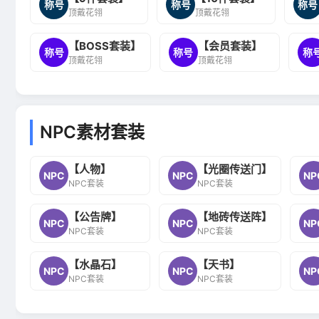
称号
称号
称号
顶戴花翎
顶戴花翎
【BOSS套装】
【会员套装】
称号
称号
称
顶戴花翎
顶戴花翎
NPC素材套装
【人物】
【光圈传送门】
NPC
NPC
NP
NPC套装
NPC套装
【公告牌】
【地砖传送阵】
NPC
NPC
NP
NPC套装
NPC套装
【水晶石】
【天书】
NPC
NPC
NP
NPC套装
NPC套装