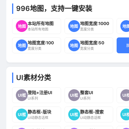
996地图，支持一键安装
本站所有地图
地图宽度:1000
地图
地图
地
本站所有地图
宽度分类
地图宽度:100
地图宽度:50
地图
地图
宽度分类
宽度分类
UI素材分类
登陆+注册UI
整套UI
UI框
UI框
UI
UI系列
UI系列
静态框-版块
静态框-搜索
UI框
UI框
UI
UI动静态话框
UI动静态话框