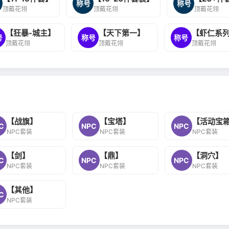
称号
称号
顶戴花翎
顶戴花翎
顶戴花翎
【狂暴-城主】
【天下第一】
【虾仁系
号
称号
称号
顶戴花翎
顶戴花翎
顶戴花翎
【战旗】
【宝塔】
【活动宝
C
NPC
NPC
NPC套装
NPC套装
NPC套装
【剑】
【鼎】
【洞穴】
C
NPC
NPC
NPC套装
NPC套装
NPC套装
【其他】
C
NPC套装