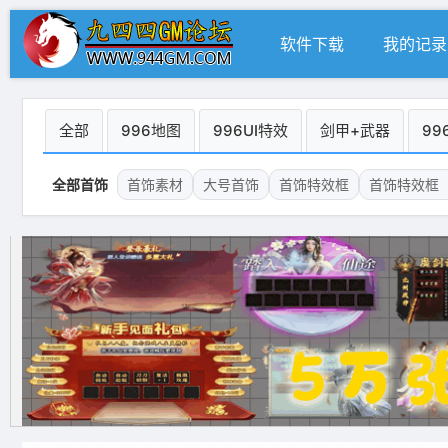
软件下载
我的记录
全部
996地图
996UI特效
剑甲+武器
99
全部首饰
首饰素材
大号首饰
首饰特效框
首饰特效框