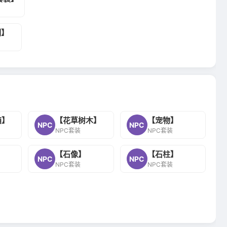
列】
箱】
【花草树木】
【宠物】
NPC
NPC
NPC套装
NPC套装
【石像】
【石柱】
NPC
NPC
NPC套装
NPC套装