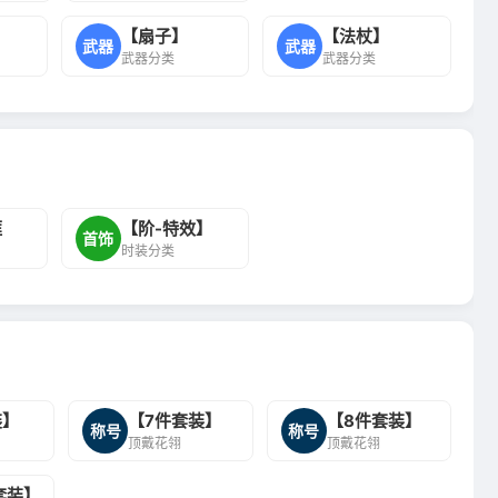
【扇子】
【法杖】
武器
武器
武器分类
武器分类
框
【阶-特效】
首饰
时装分类
装】
【7件套装】
【8件套装】
称号
称号
顶戴花翎
顶戴花翎
套装】