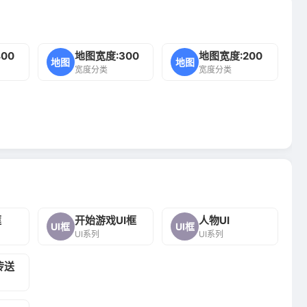
00
地图宽度:300
地图宽度:200
地图
地图
宽度分类
宽度分类
框
开始游戏UI框
人物UI
UI框
UI框
UI系列
UI系列
传送