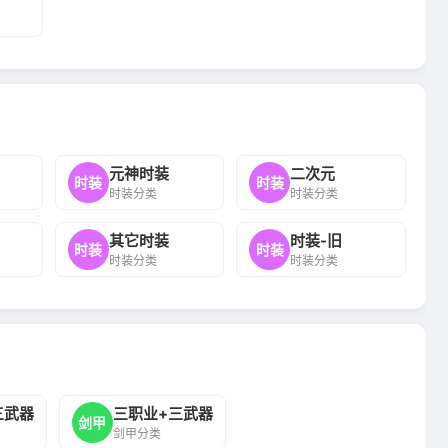
元神时装
二次元
时装
时装
时装分类
时装分类
其它时装
时装-旧
时装
时装
时装分类
时装分类
三武器
三职业+三武器
剑甲
剑甲分类