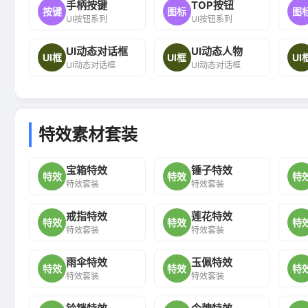
手柄按键
TOP按钮
按键
图标
图
UI按钮系列
UI按钮系列
UI动态对话框
UI动态人物
UI框
UI框
UI
UI动态对话框
UI动态对话框
特效素材套装
宝箱特效
锤子特效
特效
特效
特
特效套装
特效套装
戒指特效
莲花特效
特效
特效
特
特效套装
特效套装
雨伞特效
玉佩特效
特效
特效
特
特效套装
特效套装