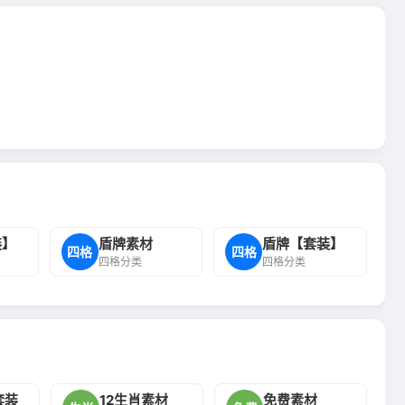
装】
盾牌素材
盾牌【套装】
四格
四格
四格分类
四格分类
套装
12生肖素材
免费素材