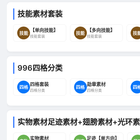
技能素材套装
【单向技能】
【多向技能】
技能
技能
技
技能套装
技能套装
996四格分类
四格套装
勋章素材
四格
四格
四
四格分类
四格分类
实物素材足迹素材+翅膀素材+光环素
实物素材
足迹【单方向】