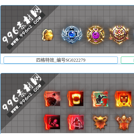
四格特效_编号SG022279