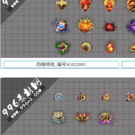
四格特效_编号SG022081