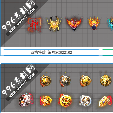
四格特效_编号SG022102