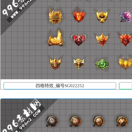
四格特效_编号SG022252