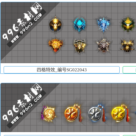
四格特效_编号SG022043