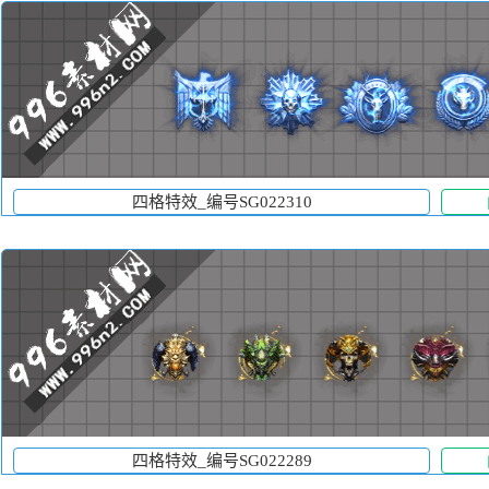
四格特效_编号SG022310
四格特效_编号SG022289