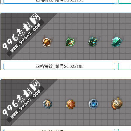
四格特效_编号SG022198