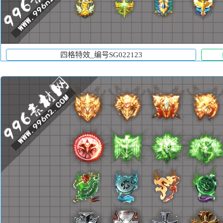
四格特效_编号SG022123