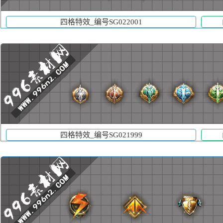
四格特效_编号SG022001
四格特效_编号SG021999